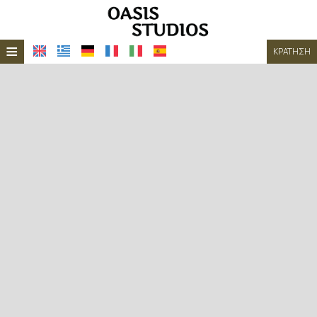
≡
ΚΡΆΤΗΣΗ
ΑΡΧΙΚΉ
ΤΟΠΟΘΕΣΊΑ
ΔΙΑΜΟΝΉ
ΠΑΡΟΧΈΣ
ΦΩΤΟΓΡΑΦΊΕΣ
ΖΉΤΗΣΗ
ΕΠΙΚΟΙΝΩΝΊΑ