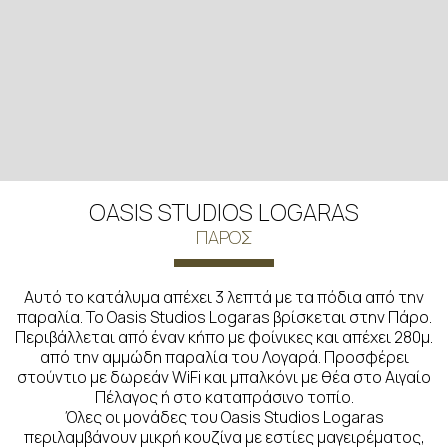
OASIS STUDIOS LOGARAS
ΠΆΡΟΣ
Αυτό το κατάλυμα απέχει 3 λεπτά με τα πόδια από την
παραλία. Το Oasis Studios Logaras βρίσκεται στην Πάρο.
Περιβάλλεται από έναν κήπο με φοίνικες και απέχει 280μ.
από την αμμώδη παραλία του Λογαρά. Προσφέρει
στούντιο με δωρεάν WiFi και μπαλκόνι με θέα στο Αιγαίο
Πέλαγος ή στο καταπράσινο τοπίο.
Όλες οι μονάδες του Oasis Studios Logaras
περιλαμβάνουν μικρή κουζίνα με εστίες μαγειρέματος,