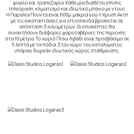
ψυγείο και τραπεζαρία. Κάθε μία διαθέτει επίσης
τηλεόραση, κλιματισμό και ιδιωτικό μπάνιο με ντους.
Η Παραλία Πούντα είναι 600μ. μακριά ενώ η Χρυσή Ακτή
με τις εγκαταστάσεις για ιστιοσανίδα βρίσκεται σε
απόσταση 3 χιλιομέτρων. Οι επισκέπτες θα
συναντήσουν διάφορες ψαροταβέρνες της περιοχής
στα 10 μέτρα. Το χωριό Πίσω Λιβάδι είναι προσβάσιμο σε
5 λεπτά με τα πόδια. Στον χώρο του καταλύματος
υπάρχει δωρεάν ιδιωτικός χώρος στάθμευσης.