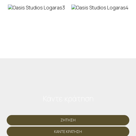
Κάντε κράτηση
ΖΉΤΗΣΗ
ΚΆΝΤΕ ΚΡΆΤΗΣΗ