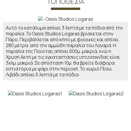
ΤΟΠΟΘΕΣΊΑ
Αυτό το κατάλυμα απέχει 3 λεπτά με τα πόδια από την
παραλία. Το Oasis Studios Logaras βρίσκεται στην
Πάρο. Περιβάλλεται από κήπο με φοίνικες και απέχει
280 μέτρα. από την αμμώδη παραλία του Λογαρά. Η
παραλία της Πούντας απέχει 600μ. μακριά, ενώ η
Χρυσή Ακτή με τις εγκαταστάσεις ιστιοσανίδας είναι
3χλμ. μακριά. Σε απόσταση 10μ. θα βρείτε διάφορα
εστιατόρια με ψάρι στην περιοχή. Το χωριό Πίσω
Λιβάδι απέχει 5 λεπτά με τα πόδια