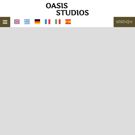
≡
ΚΡΆΤΗΣΗ
ΑΡΧΙΚΉ
ΤΟΠΟΘΕΣΊΑ
ΔΙΑΜΟΝΉ
ΠΑΡΟΧΈΣ
ΦΩΤΟΓΡΑΦΊΕΣ
ΖΉΤΗΣΗ
ΕΠΙΚΟΙΝΩΝΊΑ